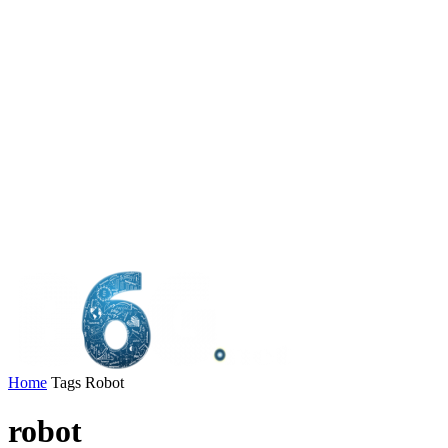
Home
Tags
Robot
robot